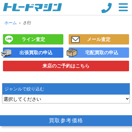
ホーム
さ行
ライン査定
メール査定
出張買取の申込
宅配買取の申込
来店のご予約
はこちら
ジャンルで絞り込む
買取参考価格