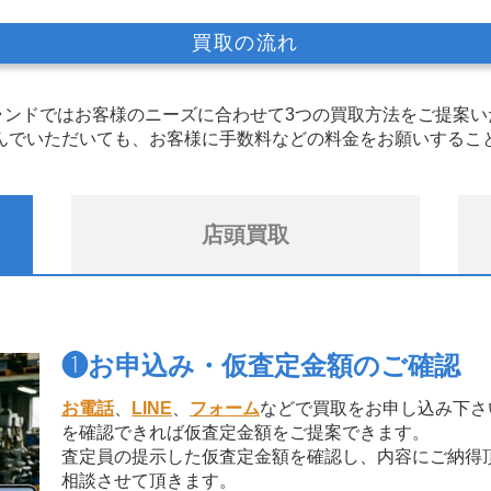
買取の流れ
ランドではお客様のニーズに合わせて3つの買取方法をご提案い
んでいただいても、お客様に手数料などの料金をお願いするこ
店頭買取
❶
お申込み・仮査定金額のご確認
お電話
、
LINE
、
フォーム
などで買取をお申し込み下さ
を確認できれば仮査定金額をご提案できます。
査定員の提示した仮査定金額を確認し、内容にご納得
相談させて頂きます。