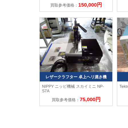
150,000円
買取参考価格：
レザークラフター 卓上ヘリ漉き機
NIPPY ニッピ機械
スカイミニ NP-
Tek
S7A
75,000円
買取参考価格：