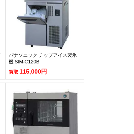
デ
パナソニック チップアイス製氷
機 SIM-C120B
115,000円
買取