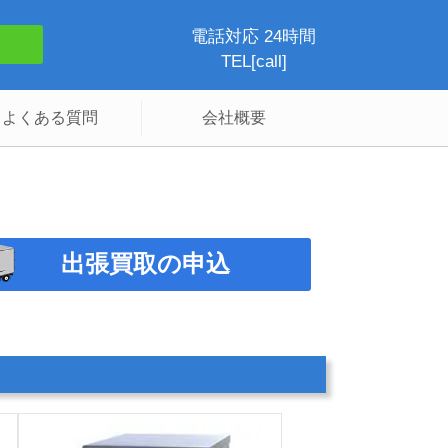
電話対応 24時間
TEL[call]
よくある質問
会社概要
出張買取の申込