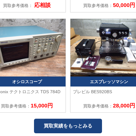
応相談
50,000円
買取参考価格：
買取参考価格：
オシロスコープ
エスプレッソマシン
tronix テクトロニクス
TDS 784D
ブレビル
BES920BS
15,000円
28,000円
買取参考価格：
買取参考価格：
買取実績をもっとみる