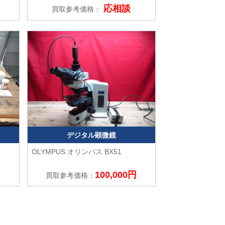
応相談
買取参考価格：
デジタル顕微鏡
OLYMPUS オリンパス
BX51
100,000円
買取参考価格：