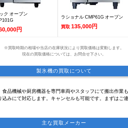
ック オーブン
ラショナル CMP61G オーブン
P101G
135,000円
買取
60,000円
※買取時期の相場や当店の在庫状況により買取価格は変動します。
現在の買取価格については、お問合せ下さい。
製氷機の買取について
。食品機械や厨房機器を専門車両やスタッフにて搬出作業
り込みにて対応します。キャンセルも可能です。まずはご
主な買取メーカー