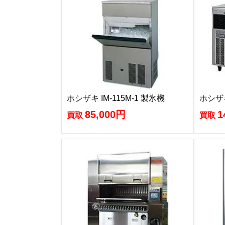
ホシザキ IM-115M-1 製氷機
ホシザキ
85,000円
1
買取
買取