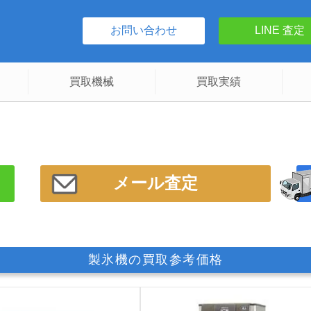
お問い合わせ
LINE 査定
買取機械
買取実績
メール査定
製氷機の買取参考価格