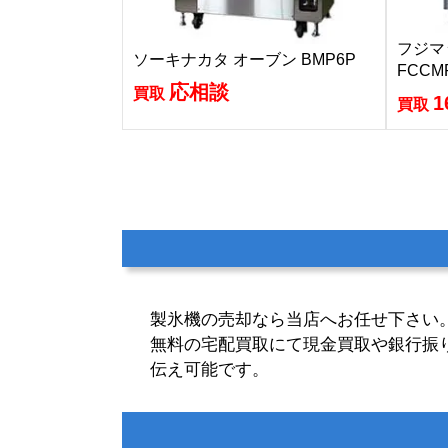
フジマ
ソーキナカタ オーブン BMP6P
FCCM
応相談
買取
1
買取
製氷機の売却なら当店へお任せ下さい
無料の宅配買取にて現金買取や銀行振
伝え可能です。