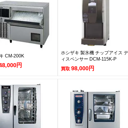
ホシザキ 製氷機 チップアイス 
 CM-200K
ィスペンサー DCM-115K-P
48,000円
98,000円
買取