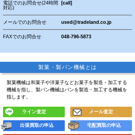
電話でのお問合せ(24時間
[call]
対応)
メールでのお問合せ
used@tradeland.co.jp
FAXでのお問合せ
048-796-5873
製菓・製パン機械とは
製菓機械は和菓子や洋菓子などお菓子を製造・加工する
機械を指し、製パン機械はパンを製造・加工する機械を
指します。
ライン査定
メール査定
出張買取の申込
宅配買取の申込