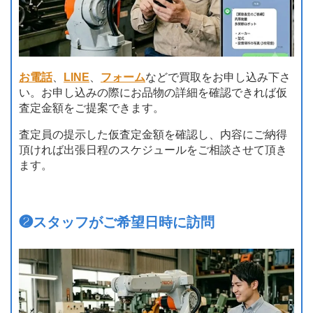
お電話
、
LINE
、
フォーム
などで買取をお申し込み下さ
い。お申し込みの際にお品物の詳細を確認できれば仮
査定金額をご提案できます。
査定員の提示した仮査定金額を確認し、内容にご納得
頂ければ出張日程のスケジュールをご相談させて頂き
ます。
❷
スタッフがご希望日時に訪問