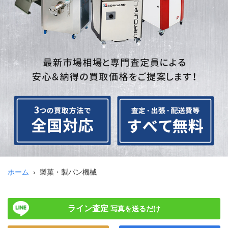
ホーム
製菓・製パン機械
ライン査定
写真を送るだけ