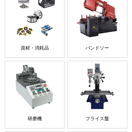
資材・消耗品
バンドソー
研磨機
フライス盤