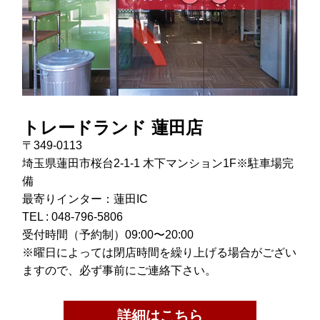
トレードランド 蓮田店
〒349-0113
埼玉県蓮田市桜台2-1-1 木下マンション1F※駐車場完
備
最寄りインター：蓮田IC
TEL :
048-796-5806
受付時間（予約制）09:00〜20:00
※曜日によっては閉店時間を繰り上げる場合がござい
ますので、必ず事前にご連絡下さい。
詳細はこちら