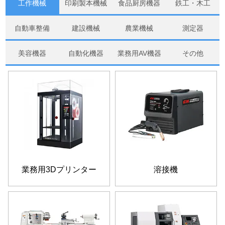
工作機械
印刷製本機械
食品厨房機器
鉄工・木工
自動車整備
建設機械
農業機械
測定器
美容機器
自動化機器
業務用AV機器
その他
業務用3Dプリンター
溶接機