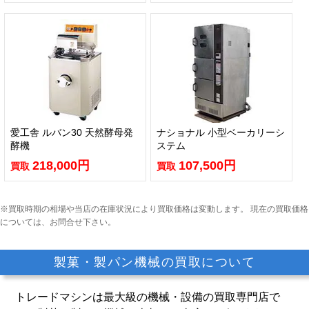
愛工舎 ルバン30 天然酵母発
ナショナル 小型ベーカリーシ
酵機
ステム
218,000円
107,500円
買取
買取
※買取時期の相場や当店の在庫状況により買取価格は変動します。
現在の買取価格
については、お問合せ下さい。
製菓・製パン機械の買取について
トレードマシンは最大級の機械・設備の買取専門店で