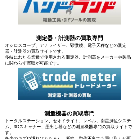
測定器・計測器の買取専門
オシロスコープ、アナライザー、顕微鏡、電子天秤などの測定
器・計測器の買取サイトです。
多岐にわたる業種で使用される測定器、計測器をメーカーや製品
に関わらず買取が可能です。
測量機器の買取専門
トータルステーション、セオドライト、レベル、衛星測位システ
ム、3Dスキャナー、墨出し器などの測量機器専門の買取サイトで
す。
多少のキズや汚れはもちろん、断線、動作不良でも買い取りが可