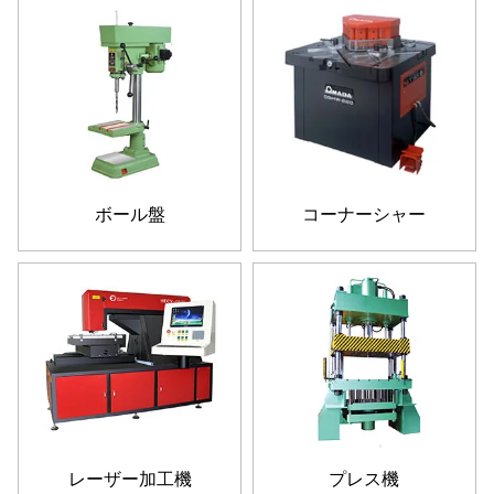
ボール盤
コーナーシャー
レーザー加工機
プレス機