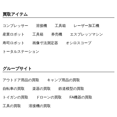
買取アイテム
コンプレッサー
溶接機
工具箱
レーザー加工機
産業ロボット
工具箱
券売機
エスプレッソマシン
寿司ロボット
画像寸法測定器
オシロスコープ
トータルステーション
グループサイト
アウトドア用品の買取
キャンプ用品の買取
自転車の買取
楽器の買取
鉄道模型の買取
トイガンの買取
ドローンの買取
FA機器の買取
工具の買取
溶接機の買取