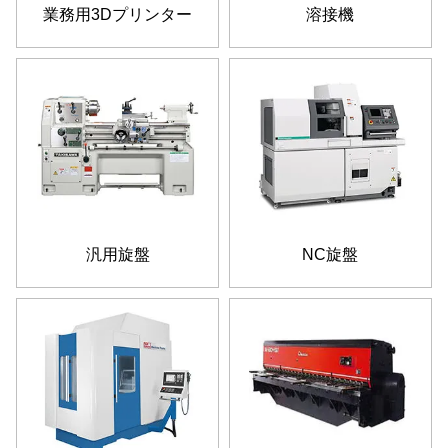
業務用3Dプリンター
溶接機
汎用旋盤
NC旋盤