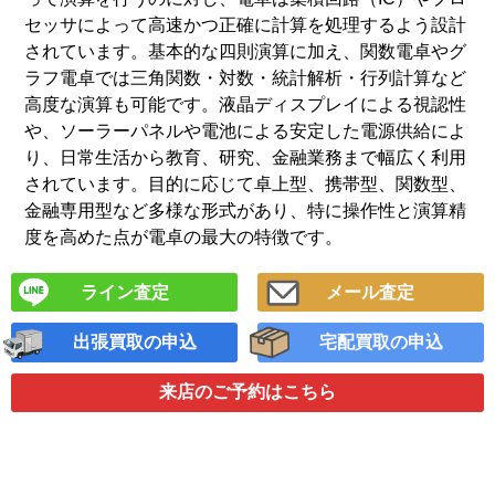
セッサによって高速かつ正確に計算を処理するよう設計
されています。基本的な四則演算に加え、関数電卓やグ
ラフ電卓では三角関数・対数・統計解析・行列計算など
高度な演算も可能です。液晶ディスプレイによる視認性
や、ソーラーパネルや電池による安定した電源供給によ
り、日常生活から教育、研究、金融業務まで幅広く利用
されています。目的に応じて卓上型、携帯型、関数型、
金融専用型など多様な形式があり、特に操作性と演算精
度を高めた点が電卓の最大の特徴です。
ライン査定
メール査定
出張買取の申込
宅配買取の申込
来店のご予約
はこちら