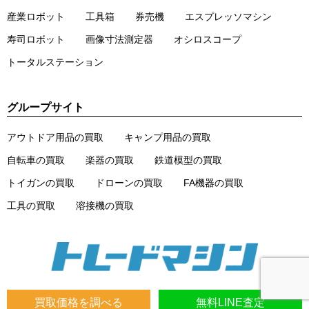
産業ロボット
工具箱
券売機
エスプレッソマシン
寿司ロボット
画像寸法測定器
オシロスコープ
トータルステーション
グループサイト
アウトドア用品の買取
キャンプ用品の買取
自転車の買取
楽器の買取
鉄道模型の買取
トイガンの買取
ドローンの買取
FA機器の買取
工具の買取
溶接機の買取
買取価格を調べる
無料LINE査定