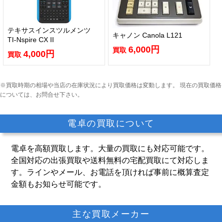
テキサスインスツルメンツ
キャノン Canola L121
TI-Nspire CX II
6,000円
買取
4,000円
買取
※買取時期の相場や当店の在庫状況により買取価格は変動します。
現在の買取価格
については、お問合せ下さい。
電卓の買取について
電卓を高額買取します。大量の買取にも対応可能です。
全国対応の出張買取や送料無料の宅配買取にて対応しま
す。ラインやメール、お電話を頂ければ事前に概算査定
金額もお知らせ可能です。
主な買取メーカー