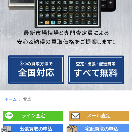
ホーム
電卓
ライン査定
メール査定
出張買取の申込
宅配買取の申込