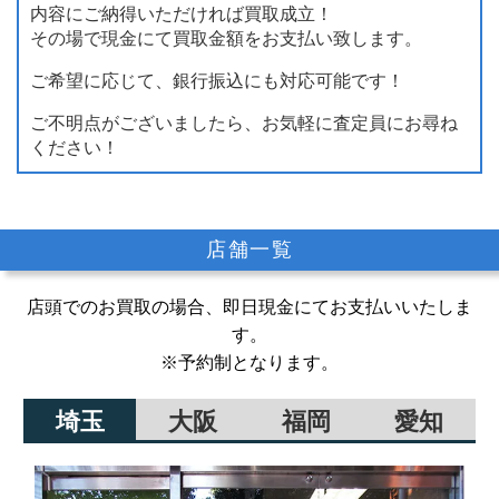
内容にご納得いただければ買取成立！
その場で現金にて買取金額をお支払い致します。
ご希望に応じて、銀行振込にも対応可能です！
ご不明点がございましたら、お気軽に査定員にお尋ね
ください！
店舗一覧
店頭でのお買取の場合、即日現金にてお支払いいたしま
す。
※予約制となります。
埼玉
大阪
福岡
愛知