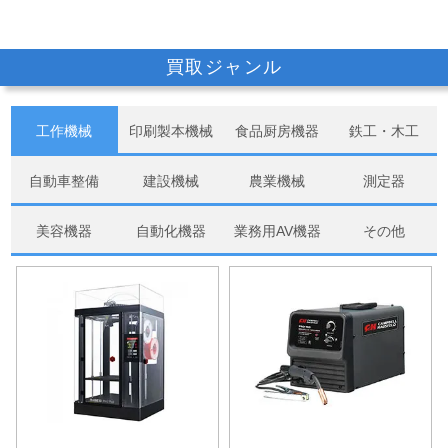
買取ジャンル
工作機械
印刷製本機械
食品厨房機器
鉄工・木工
自動車整備
建設機械
農業機械
測定器
美容機器
自動化機器
業務用AV機器
その他