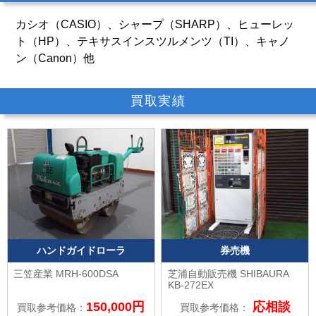
カシオ（CASIO）、シャープ（SHARP）、ヒューレッ
ト（HP）、テキサスインスツルメンツ（TI）、キャノ
ン（Canon）他
買取実績
ハンドガイドローラ
券売機
三笠産業
MRH-600DSA
芝浦自動販売機 SHIBAURA
KB-272EX
150,000円
応相談
買取参考価格：
買取参考価格：