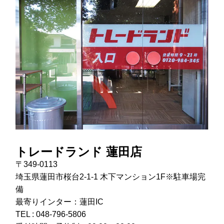
トレードランド 蓮田店
〒349-0113
埼玉県蓮田市桜台2-1-1 木下マンション1F※駐車場完
備
最寄りインター：蓮田IC
TEL :
048-796-5806