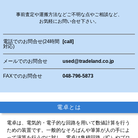
事前査定や運搬方法などご不明な点やご相談など、
お気軽にお問い合せ下さい。
電話でのお問合せ(24時間
[call]
対応)
メールでのお問合せ
used@tradeland.co.jp
FAXでのお問合せ
048-796-5873
電卓とは
電卓は、電気的・電子的な回路を用いて数値計算を行う
ための装置です。一般的なそろばんや筆算が人の手によ
って演算を行うのに対し、電卓は集積回路（IC）やプロ