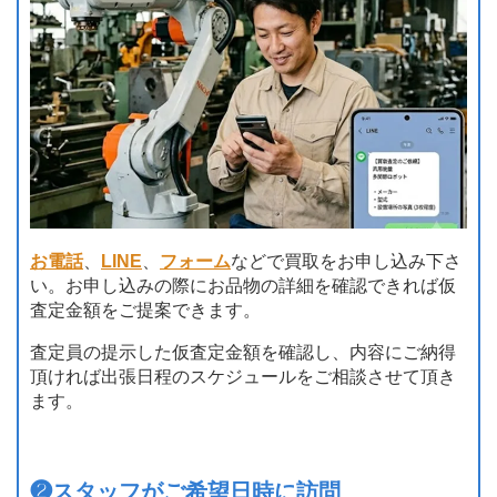
お電話
、
LINE
、
フォーム
などで買取をお申し込み下さ
い。お申し込みの際にお品物の詳細を確認できれば仮
査定金額をご提案できます。
査定員の提示した仮査定金額を確認し、内容にご納得
頂ければ出張日程のスケジュールをご相談させて頂き
ます。
❷
スタッフがご希望日時に訪問