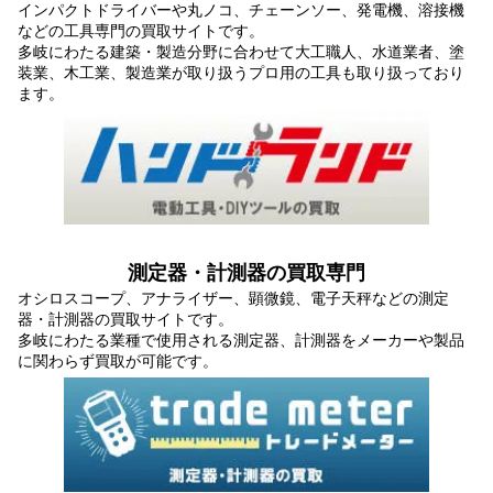
インパクトドライバーや丸ノコ、チェーンソー、発電機、溶接機
などの工具専門の買取サイトです。
多岐にわたる建築・製造分野に合わせて大工職人、水道業者、塗
装業、木工業、製造業が取り扱うプロ用の工具も取り扱っており
ます。
測定器・計測器の買取専門
オシロスコープ、アナライザー、顕微鏡、電子天秤などの測定
器・計測器の買取サイトです。
多岐にわたる業種で使用される測定器、計測器をメーカーや製品
に関わらず買取が可能です。