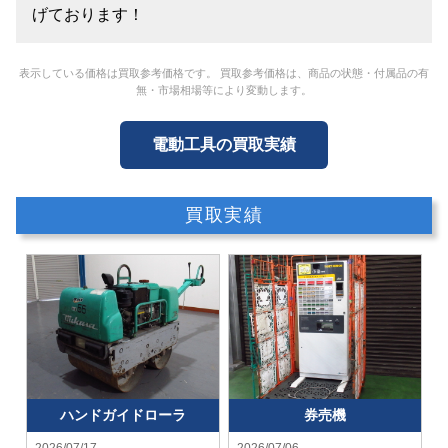
げております！
表示している価格は買取参考価格です。 買取参考価格は、商品の状態・付属品の有
無・市場相場等により変動します。
電動工具の買取実績
買取実績
ハンドガイドローラ
券売機
2026/07/17
2026/07/06