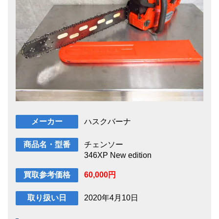
ハスクバーナ
メーカー
チェンソー
商品名・型番
346XP New edition
60,000円
買取参考価格
2020年4月10日
取り扱い日