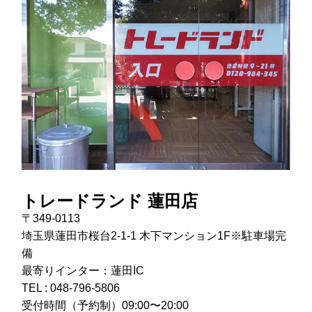
トレードランド 蓮田店
〒349-0113
埼玉県蓮田市桜台2-1-1 木下マンション1F※駐車場完
備
最寄りインター：蓮田IC
TEL :
048-796-5806
受付時間（予約制）09:00〜20:00