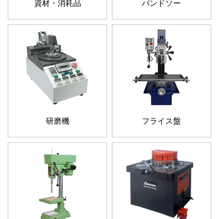
資材・消耗品
バンドソー
研磨機
フライス盤