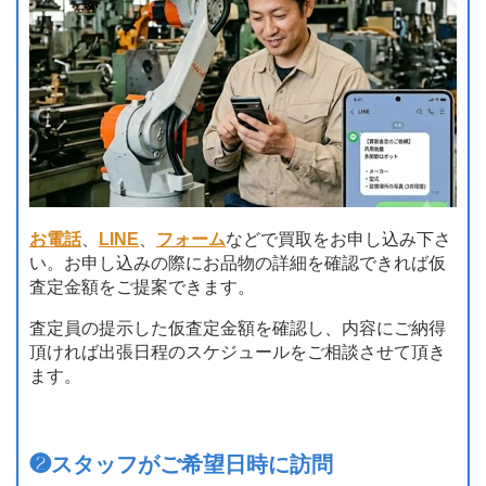
お電話
、
LINE
、
フォーム
などで買取をお申し込み下さ
い。お申し込みの際にお品物の詳細を確認できれば仮
査定金額をご提案できます。
査定員の提示した仮査定金額を確認し、内容にご納得
頂ければ出張日程のスケジュールをご相談させて頂き
ます。
❷
スタッフがご希望日時に訪問