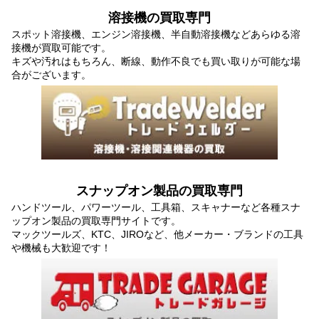
溶接機の買取専門
スポット溶接機、エンジン溶接機、半自動溶接機などあらゆる溶
接機が買取可能です。
キズや汚れはもちろん、断線、動作不良でも買い取りが可能な場
合がございます。
スナップオン製品の買取専門
ハンドツール、パワーツール、工具箱、スキャナーなど各種スナ
ップオン製品の買取専門サイトです。
マックツールズ、KTC、JIROなど、他メーカー・ブランドの工具
や機械も大歓迎です！