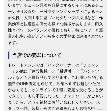
います。チェーン調整を容易にするサイドにあるチェ
ーン張り装置や、三分割クランクシャフトによる最大
耐久性、人間工学に基づいたグリップの採用など、作
業効率と快適性を高める様々な特徴があります​​。耐久
性とパワーのバランスが優れており、特にパワーと重
量の比率が高いことから多くの愛好家に評価されてい
ます。
当店での売却について
トレードマシンでは「ハスクバーナ」の「チェンソ
ー」の他に「建設機械」、「耕運機」、「ハンドツー
ル」などもお買取りしております。ご利用いただける
無料のLINE査定を通じて、店舗へ直接お越しいただ
かなくても、オンラインで手軽に査定を受けることが
できます。もし不要になった「チェンソー」がござい
ましたら、どうぞ気軽にお問い合わせください。 ス
タッフ一同、皆様からのご連絡を心よりお待ち申し上