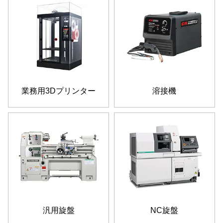
業務用3Dプリンター
溶接機
汎用旋盤
NC旋盤