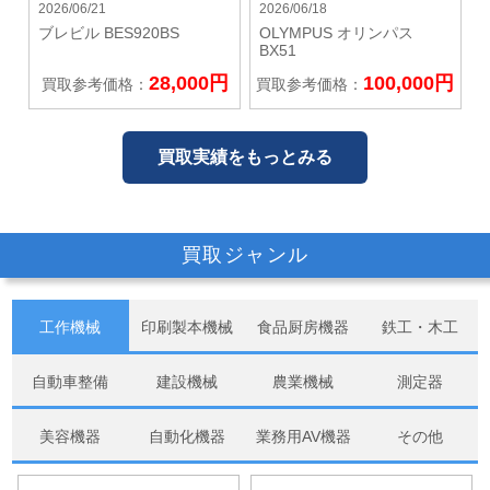
2026/06/21
2026/06/18
ブレビル
BES920BS
OLYMPUS オリンパス
BX51
28,000円
100,000円
買取参考価格：
買取参考価格：
買取実績をもっとみる
買取ジャンル
工作機械
印刷製本機械
食品厨房機器
鉄工・木工
自動車整備
建設機械
農業機械
測定器
美容機器
自動化機器
業務用AV機器
その他