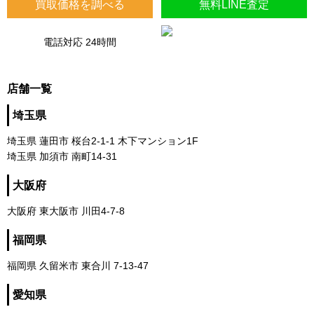
買取価格を調べる
無料LINE査定
電話対応 24時間
店舗一覧
埼玉県
埼玉県 蓮田市 桜台2-1-1 木下マンション1F
埼玉県 加須市 南町14-31
大阪府
大阪府 東大阪市 川田4-7-8
福岡県
福岡県 久留米市 東合川 7-13-47
愛知県