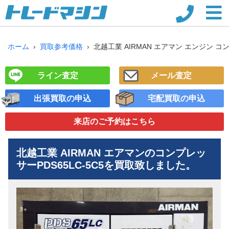
ホーム
買取参考価格
北越工業 AIRMAN エアマン エンジン コンプ
ライン査定
メール査定
出張買取の申込
宅配買取の申込
来店のご予約
はこちら
北越工業 AIRMAN エアマンのコンプレッ
サー
PDS65LC-5C5
を買取致しました。