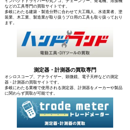
インパクトドライバーや丸ノコ、チェーンソー、発電機、溶接機
などの工具専門の買取サイトです。
多岐にわたる建築・製造分野に合わせて大工職人、水道業者、塗
装業、木工業、製造業が取り扱うプロ用の工具も取り扱っており
ます。
測定器・計測器の買取専門
オシロスコープ、アナライザー、顕微鏡、電子天秤などの測定
器・計測器の買取サイトです。
多岐にわたる業種で使用される測定器、計測器をメーカーや製品
に関わらず買取が可能です。