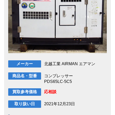
北越工業 AIRMAN エアマン
メーカー
コンプレッサー
商品名・型番
PDS65LC-5C5
応相談
買取参考価格
2021年12月23日
取り扱い日