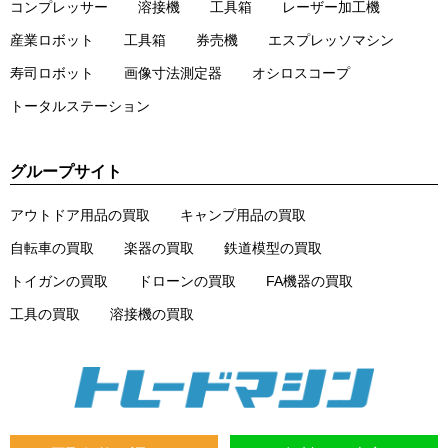
コンプレッサー
溶接機
工具箱
レーザー加工機
産業ロボット
工具箱
券売機
エスプレッソマシン
寿司ロボット
画像寸法測定器
オシロスコープ
トータルステーション
グループサイト
アウトドア用品の買取
キャンプ用品の買取
自転車の買取
楽器の買取
鉄道模型の買取
トイガンの買取
ドローンの買取
FA機器の買取
工具の買取
溶接機の買取