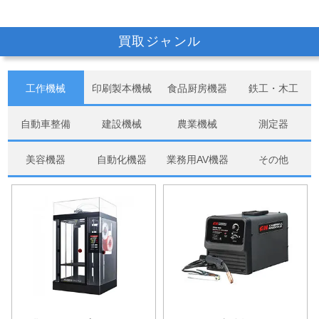
買取ジャンル
工作機械
印刷製本機械
食品厨房機器
鉄工・木工
自動車整備
建設機械
農業機械
測定器
美容機器
自動化機器
業務用AV機器
その他