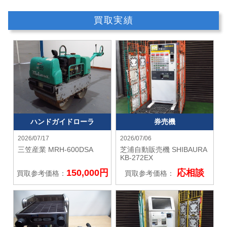
買取実績
ハンドガイドローラ
券売機
2026/07/17
2026/07/06
三笠産業
MRH-600DSA
芝浦自動販売機 SHIBAURA
KB-272EX
150,000円
応相談
買取参考価格：
買取参考価格：