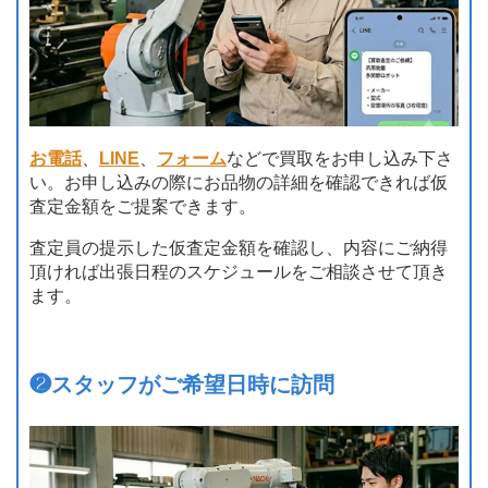
お電話
、
LINE
、
フォーム
などで買取をお申し込み下さ
い。お申し込みの際にお品物の詳細を確認できれば仮
査定金額をご提案できます。
査定員の提示した仮査定金額を確認し、内容にご納得
頂ければ出張日程のスケジュールをご相談させて頂き
ます。
❷
スタッフがご希望日時に訪問