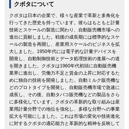
クボタについて
クボタは日本の企業で、様々な産業で革新と多角化を
行ってきた歴史を持っています。彼らはもともと計量
技術とスケールの製造に関わり、自動販売機市場への
進出に貢献しました。戦後の成長期には標準的なスケ
ールの製造を再開し、産業用スケールのビジネスを拡
大しました。1950年代には電子的な計量デバイスを
開発し、自動制御技術とデータ処理技術の進展への道
を開きました。クボタは1960年代初頭に自動販売機
業界に進出し、労働力不足と賃金の上昇に対応するた
めに独自の技術を開発しました。自動ミルク販売機な
どのプロトタイプを開発し、自動販売機市場で急速に
成長し、その後、自動タバコ販売機などの製品をさら
に多様化しています。クボタの革新的な取り組みは産
業用計量分野での地位を強化し、多様な分野への事業
拡大を可能にしました。これは市場の変化や技術進化
に対するクボタの適応能力と革新的な精神を反映して