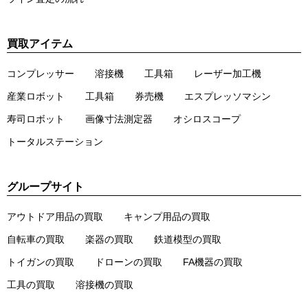
買取アイテム
コンプレッサー
溶接機
工具箱
レーザー加工機
産業ロボット
工具箱
券売機
エスプレッソマシン
寿司ロボット
画像寸法測定器
オシロスコープ
トータルステーション
グループサイト
アウトドア用品の買取
キャンプ用品の買取
自転車の買取
楽器の買取
鉄道模型の買取
トイガンの買取
ドローンの買取
FA機器の買取
工具の買取
溶接機の買取