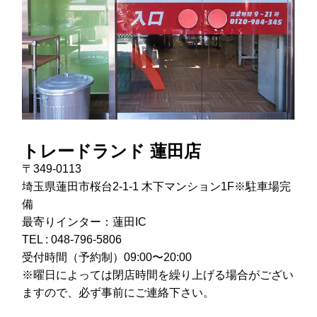
トレードランド 蓮田店
〒349-0113
埼玉県蓮田市桜台2-1-1 木下マンション1F※駐車場完
備
最寄りインター：蓮田IC
TEL :
048-796-5806
受付時間（予約制）09:00〜20:00
※曜日によっては閉店時間を繰り上げる場合がござい
ますので、必ず事前にご連絡下さい。