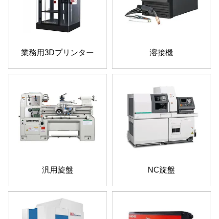
業務用3Dプリンター
溶接機
汎用旋盤
NC旋盤