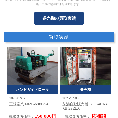
無・市場相場等により変動します。
券売機の買取実績
買取実績
ハンドガイドローラ
券売機
2026/07/17
2026/07/06
三笠産業
MRH-600DSA
芝浦自動販売機 SHIBAURA
KB-272EX
150,000円
応相談
買取参考価格：
買取参考価格：