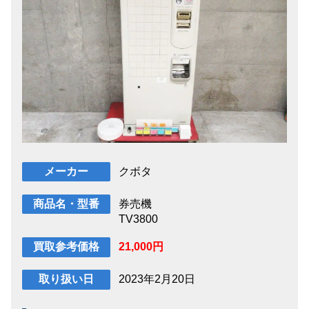
クボタ
メーカー
券売機
商品名・型番
TV3800
21,000円
買取参考価格
2023年2月20日
取り扱い日