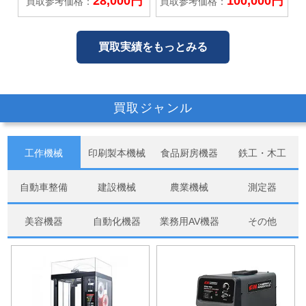
28,000円
100,000円
買取参考価格：
買取参考価格：
買取実績をもっとみる
買取ジャンル
工作機械
印刷製本機械
食品厨房機器
鉄工・木工
自動車整備
建設機械
農業機械
測定器
美容機器
自動化機器
業務用AV機器
その他