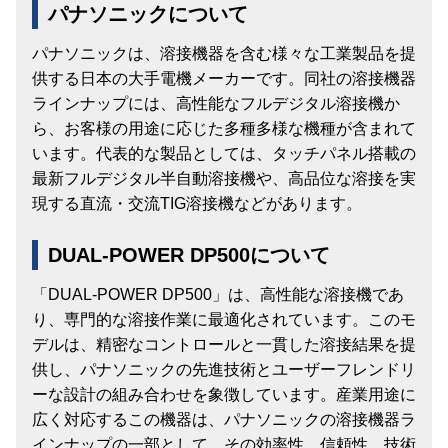
パナソニックについて
パナソニックは、溶接機器を含む様々な工業製品を提
供する日本の大手電機メーカーです。同社の溶接機器
ラインナップには、高性能なフルデジタル溶接機か
ら、お客様の用途に応じた多種多様な機種が含まれて
います。代表的な製品としては、タッチパネル搭載の
最新フルデジタル半自動溶接機や、高品位な溶接を実
現する直流・交流TIG溶接機などがあります。
DUAL-POWER DP500について
「DUAL-POWER DP500」は、高性能な溶接機であ
り、専門的な溶接作業に最適化されています。このモ
デルは、精密なコントロールと一貫した溶接結果を提
供し、パナソニックの先進技術とユーザーフレンドリ
ーな設計の組み合わせを象徴しています。産業用途に
広く対応するこの機器は、パナソニックの溶接機器ラ
インナップの一部として、その効率性、信頼性、技術