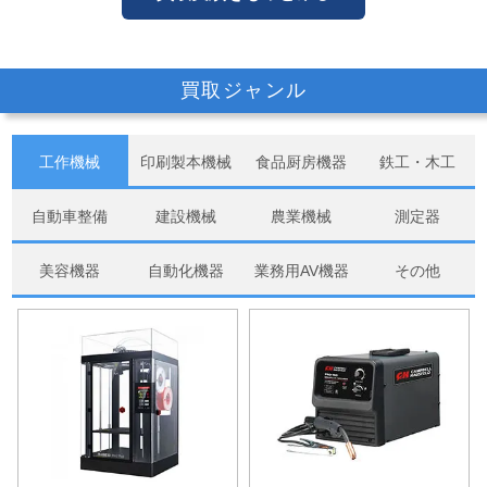
買取ジャンル
工作機械
印刷製本機械
食品厨房機器
鉄工・木工
自動車整備
建設機械
農業機械
測定器
美容機器
自動化機器
業務用AV機器
その他