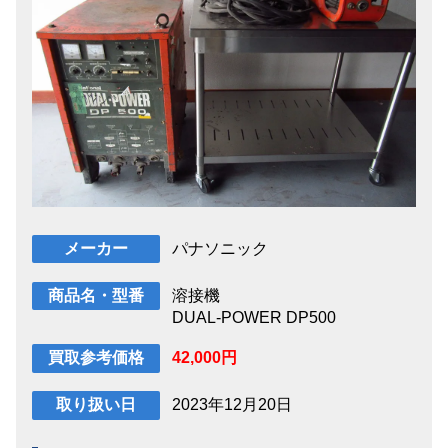
パナソニック
メーカー
溶接機
商品名・型番
DUAL-POWER DP500
42,000円
買取参考価格
2023年12月20日
取り扱い日