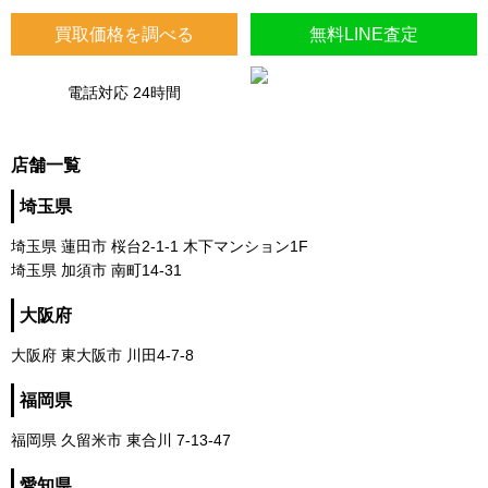
買取価格を調べる
無料LINE査定
電話対応 24時間
店舗一覧
埼玉県
埼玉県 蓮田市 桜台2-1-1 木下マンション1F
埼玉県 加須市 南町14-31
大阪府
大阪府 東大阪市 川田4-7-8
福岡県
福岡県 久留米市 東合川 7-13-47
愛知県