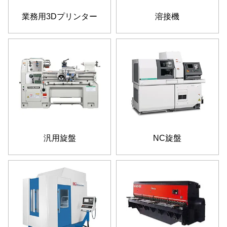
業務用3Dプリンター
溶接機
汎用旋盤
NC旋盤