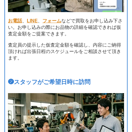
お電話
、
LINE
、
フォーム
などで買取をお申し込み下さ
い。お申し込みの際にお品物の詳細を確認できれば仮
査定金額をご提案できます。
査定員の提示した仮査定金額を確認し、内容にご納得
頂ければ出張日程のスケジュールをご相談させて頂き
ます。
❷
スタッフがご希望日時に訪問