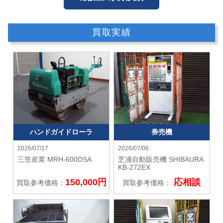
買取実績
ハンドガイドローラ
券売機
2026/07/17
2026/07/06
三笠産業
MRH-600DSA
芝浦自動販売機 SHIBAURA
KB-272EX
150,000円
応相談
買取参考価格：
買取参考価格：