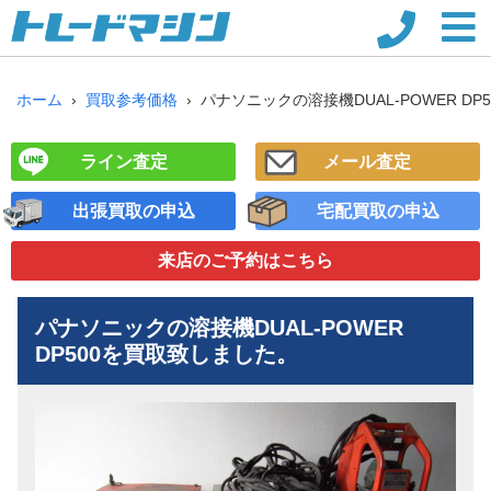
ホーム
買取参考価格
パナソニックの溶接機DUAL-POWER DP5
ライン査定
メール査定
出張買取の申込
宅配買取の申込
来店のご予約
はこちら
パナソニックの溶接機
DUAL-POWER
DP500
を買取致しました。