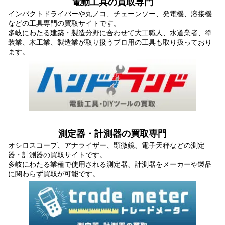
電動工具の買取専門
インパクトドライバーや丸ノコ、チェーンソー、発電機、溶接機
などの工具専門の買取サイトです。
多岐にわたる建築・製造分野に合わせて大工職人、水道業者、塗
装業、木工業、製造業が取り扱うプロ用の工具も取り扱っており
ます。
測定器・計測器の買取専門
オシロスコープ、アナライザー、顕微鏡、電子天秤などの測定
器・計測器の買取サイトです。
多岐にわたる業種で使用される測定器、計測器をメーカーや製品
に関わらず買取が可能です。