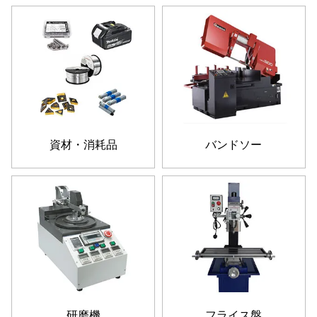
資材・消耗品
バンドソー
研磨機
フライス盤