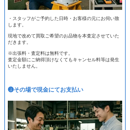
・スタッフがご予約した日時・お客様の元にお伺い致
します。
現地で改めて買取ご希望のお品物を本査定させていた
だきます。
※出張料・査定料は無料です。
査定金額にご納得頂けなくてもキャンセル料等は発生
いたしません。
❸
その場で現金にてお支払い