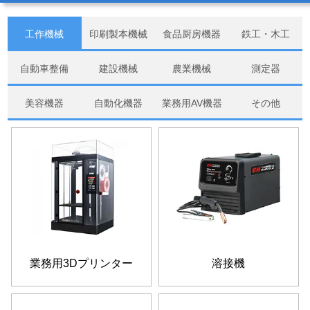
工作機械
印刷製本機械
食品厨房機器
鉄工・木工
自動車整備
建設機械
農業機械
測定器
美容機器
自動化機器
業務用AV機器
その他
業務用3Dプリンター
溶接機