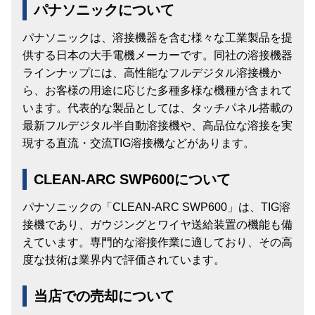
パナソニックについて
パナソニックは、溶接機器を含む様々な工業製品を提
供する日本の大手電機メーカーです。同社の溶接機器
ラインナップには、高性能なフルデジタル溶接機か
ら、お客様の用途に応じた多種多様な機種が含まれて
います。代表的な製品としては、タッチパネル搭載の
最新フルデジタル半自動溶接機や、高品位な溶接を実
現する直流・交流TIG溶接機などがあります。
CLEAN-ARC SWP600について
パナソニックの「CLEAN-ARC SWP600」は、TIG溶
接機であり、ガウジングとワイヤ送給装置の機能も備
えています。専門的な溶接作業に適しており、その高
度な技術は業界内で評価されています。
当店での売却について