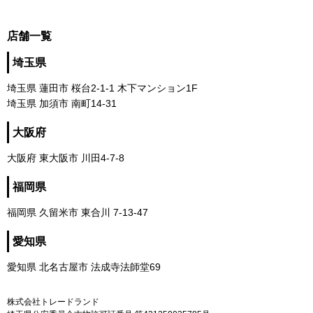
店舗一覧
埼玉県
埼玉県 蓮田市 桜台2-1-1 木下マンション1F
埼玉県 加須市 南町14-31
大阪府
大阪府 東大阪市 川田4-7-8
福岡県
福岡県 久留米市 東合川 7-13-47
愛知県
愛知県 北名古屋市 法成寺法師堂69
株式会社トレードランド