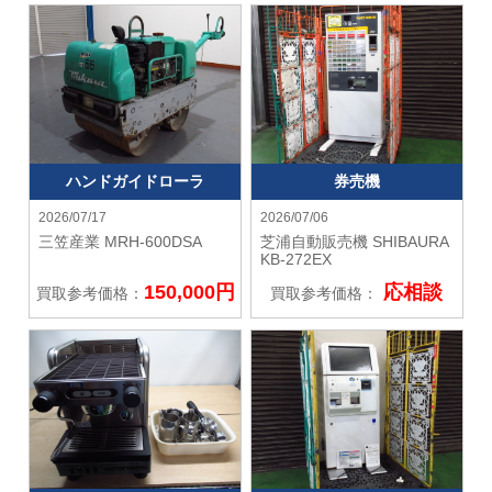
ハンドガイドローラ
券売機
2026/07/17
2026/07/06
三笠産業
MRH-600DSA
芝浦自動販売機 SHIBAURA
KB-272EX
150,000円
応相談
買取参考価格：
買取参考価格：