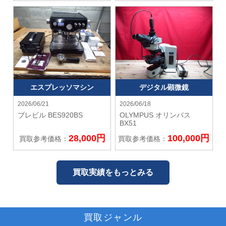
エスプレッソマシン
デジタル顕微鏡
2026/06/21
2026/06/18
ブレビル
BES920BS
OLYMPUS オリンパス
BX51
28,000円
100,000円
買取参考価格：
買取参考価格：
買取実績をもっとみる
買取ジャンル