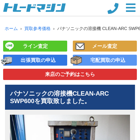
ホーム
買取参考価格
パナソニックの溶接機 CLEAN-ARC SWP6
ライン査定
メール査定
出張買取の申込
宅配買取の申込
来店のご予約
はこちら
パナソニックの溶接機
CLEAN-ARC
SWP600
を買取致しました。