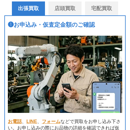
出張買取
店頭買取
宅配買取
❶
お申込み・仮査定金額のご確認
お電話
、
LINE
、
フォーム
などで買取をお申し込み下さ
い。お申し込みの際にお品物の詳細を確認できれば仮