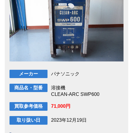
パナソニック
メーカー
溶接機
商品名・型番
CLEAN-ARC SWP600
71,000円
買取参考価格
2023年12月19日
取り扱い日