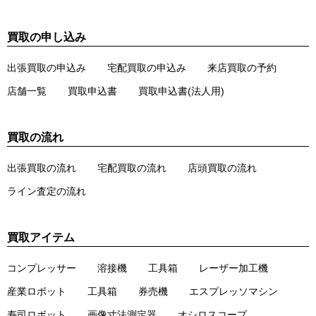
買取の申し込み
出張買取の申込み
宅配買取の申込み
来店買取の予約
店舗一覧
買取申込書
買取申込書(法人用)
買取の流れ
出張買取の流れ
宅配買取の流れ
店頭買取の流れ
ライン査定の流れ
買取アイテム
コンプレッサー
溶接機
工具箱
レーザー加工機
産業ロボット
工具箱
券売機
エスプレッソマシン
寿司ロボット
画像寸法測定器
オシロスコープ