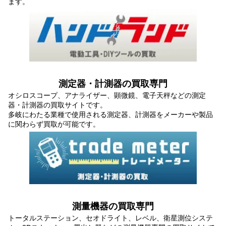
ます。
測定器・計測器の買取専門
オシロスコープ、アナライザー、顕微鏡、電子天秤などの測定
器・計測器の買取サイトです。
多岐にわたる業種で使用される測定器、計測器をメーカーや製品
に関わらず買取が可能です。
測量機器の買取専門
トータルステーション、セオドライト、レベル、衛星測位システ