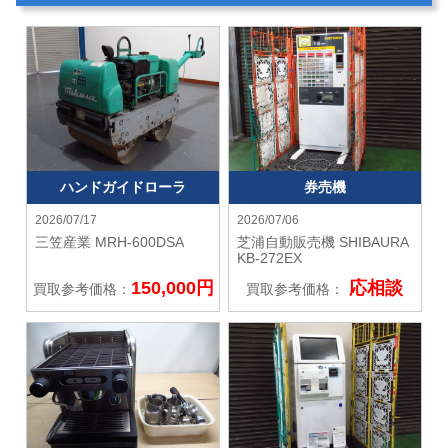
ハンドガイドローラ
券売機
2026/07/17
2026/07/06
三笠産業
MRH-600DSA
芝浦自動販売機 SHIBAURA
KB-272EX
150,000円
応相談
買取参考価格：
買取参考価格：