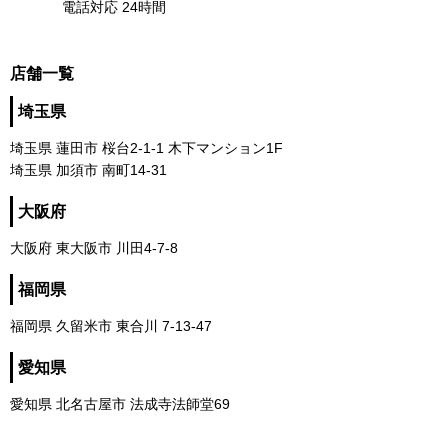
電話対応 24時間
店舗一覧
埼玉県
埼玉県 蓮田市 桜台2-1-1 木下マンション1F
埼玉県 加須市 南町14-31
大阪府
大阪府 東大阪市 川田4-7-8
福岡県
福岡県 久留米市 東合川 7-13-47
愛知県
愛知県 北名古屋市 法成寺法師堂69