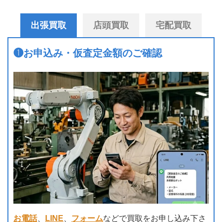
出張買取
店頭買取
宅配買取
❶
お申込み・仮査定金額のご確認
お電話
、
LINE
、
フォーム
などで買取をお申し込み下さ