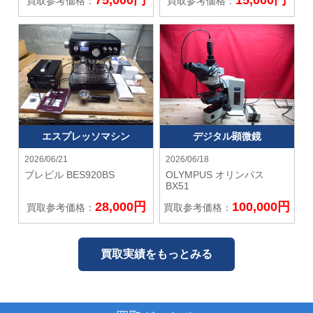
75,000円
15,000円
買取参考価格：
買取参考価格：
エスプレッソマシン
デジタル顕微鏡
2026/06/21
2026/06/18
ブレビル
BES920BS
OLYMPUS オリンパス
BX51
28,000円
100,000円
買取参考価格：
買取参考価格：
買取実績をもっとみる