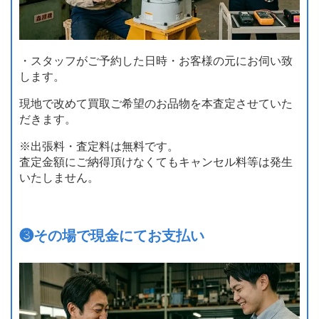
・スタッフがご予約した日時・お客様の元にお伺い致
します。
現地で改めて買取ご希望のお品物を本査定させていた
だきます。
※出張料・査定料は無料です。
査定金額にご納得頂けなくてもキャンセル料等は発生
いたしません。
❸
その場で現金にてお支払い