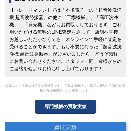
【トレードマシン】では「本多電子」の「超音波洗浄
機 超音波発振器」の他に「工場機械」、「高圧洗浄
機」、「発売機」などもお買取りしております。ご利
用いただける無料のLINE査定を通じて、店舗へ直接
お越しいただかなくても、オンラインで手軽に査定を
受けることができます。もし不要になった「超音波洗
浄機 超音波発振器」がございましたら、どうぞ気軽
にお問い合わせください。スタッフ一同、皆様からの
ご連絡を心よりお待ち申し上げております！
表示している価格は買取参考価格です。 買取参考価格は、商品の状態・付属品の有
無・市場相場等により変動します。
専門機械の買取実績
買取実績