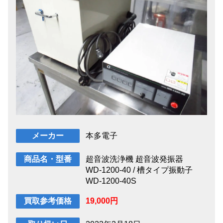
本多電子
メーカー
超音波洗浄機 超音波発振器
商品名・型番
WD-1200-40 / 槽タイプ振動子
WD-1200-40S
19,000円
買取参考価格