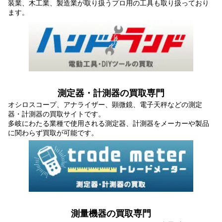
装業、木工業、製造業が取り扱うプロ用の工具も取り扱っており
ます。
測定器・計測器の買取専門
オシロスコープ、アナライザー、顕微鏡、電子天秤などの測定
器・計測器の買取サイトです。
多岐にわたる業種で使用される測定器、計測器をメーカーや製品
に関わらず買取が可能です。
測量機器の買取専門