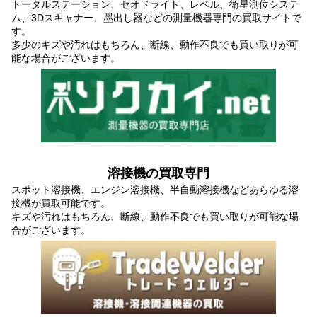
トータルステーション、セオドライト、レベル、衛星測位システ
ム、3Dスキャナー、墨出し器などの測量機器専門の買取サイトで
す。
多少のキズや汚れはもちろん、断線、動作不良でも買い取りが可
能な場合がございます。
溶接機の買取専門
スポット溶接機、エンジン溶接機、半自動溶接機などあらゆる溶
接機が買取可能です。
キズや汚れはもちろん、断線、動作不良でも買い取りが可能な場
合がございます。