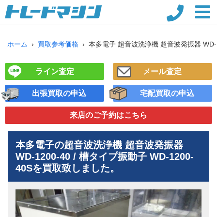
ホーム
買取参考価格
本多電子 超音波洗浄機 超音波発振器 WD-120
ライン査定
メール査定
出張買取の申込
宅配買取の申込
来店のご予約
はこちら
本多電子の超音波洗浄機 超音波発振器
WD-1200-40 / 槽タイプ振動子 WD-1200-
40S
を買取致しました。