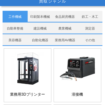
買取ジャンル
工作機械
印刷製本機械
食品厨房機器
鉄工・木工
自動車整備
建設機械
農業機械
測定器
美容機器
自動化機器
業務用AV機器
その他
業務用3Dプリンター
溶接機