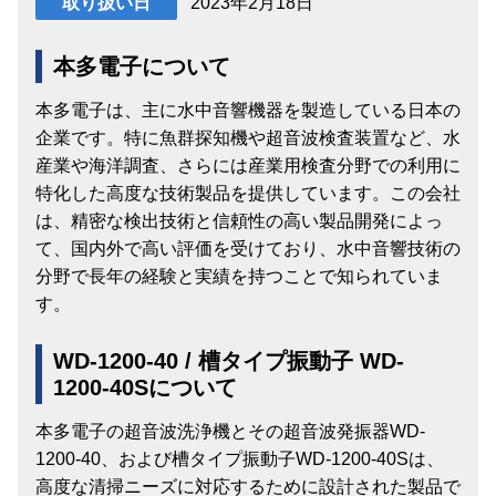
2023年2月18日
取り扱い日
本多電子について
本多電子は、主に水中音響機器を製造している日本の
企業です。特に魚群探知機や超音波検査装置など、水
産業や海洋調査、さらには産業用検査分野での利用に
特化した高度な技術製品を提供しています。この会社
は、精密な検出技術と信頼性の高い製品開発によっ
て、国内外で高い評価を受けており、水中音響技術の
分野で長年の経験と実績を持つことで知られていま
す。
WD-1200-40 / 槽タイプ振動子 WD-
1200-40Sについて
本多電子の超音波洗浄機とその超音波発振器WD-
1200-40、および槽タイプ振動子WD-1200-40Sは、
高度な清掃ニーズに対応するために設計された製品で