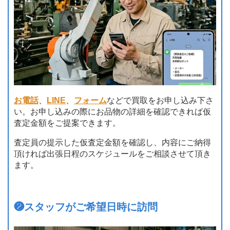
お電話
、
LINE
、
フォーム
などで買取をお申し込み下さ
い。お申し込みの際にお品物の詳細を確認できれば仮
査定金額をご提案できます。
査定員の提示した仮査定金額を確認し、内容にご納得
頂ければ出張日程のスケジュールをご相談させて頂き
ます。
❷
スタッフがご希望日時に訪問