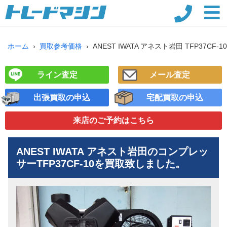
ホーム
買取参考価格
ANEST IWATA アネスト岩田 TFP37CF
ライン査定
メール査定
出張買取の申込
宅配買取の申込
来店のご予約
はこちら
ANEST IWATA アネスト岩田のコンプレッ
サー
TFP37CF-10
を買取致しました。