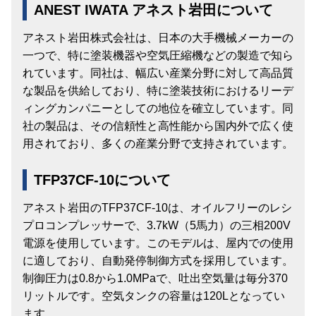
ANEST IWATA アネスト岩田について
アネスト岩田株式会社は、日本の大手機械メーカーの
一つで、特に塗装機器や空気圧縮機などの製造で知ら
れています。同社は、幅広い産業分野に対して高品質
な製品を供給しており、特に塗装技術におけるリーデ
ィングカンパニーとしての地位を確立しています。同
社の製品は、その信頼性と高性能から国内外で広く使
用されており、多くの産業分野で支持されています。
TFP37CF-10について
アネスト岩田のTFP37CF-10は、オイルフリーのレシ
プロコンプレッサーで、3.7kW（5馬力）の三相200V
電源を使用しています。このモデルは、屋内での使用
に適しており、自動発停制御方式を採用しています。
制御圧力は0.8から1.0MPaで、吐出空気量は毎分370
リットルです。空気タンクの容量は120Lとなってい
ます。