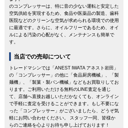
のコンプレッサーは、特に音の少ない運転と安定した
空気供給を実現するため、食品や医薬品の製造、歯科
医院などのクリーンな空気が求められる環境での使用
に最適です。さらに、オイルフリーであるため、オイ
ルによる汚染の心配がなく、メンテナンスも簡単で
す。
当店での売却について
トレードマシンでは「ANEST IWATA アネスト岩田」
の「コンプレッサー」の他に「食品厨房機械」、「製
麺機」、「製菓・製パン機械」などもお買取りしてお
ります。ご利用いただける無料のLINE査定を通じ
て、店舗へ直接お越しいただかなくても、オンライン
で手軽に査定を受けることができます。もし不要にな
った「コンプレッサー」がございましたら、どうぞ気
軽にお問い合わせください。 スタッフ一同、皆様か
らのご連絡を心よりお待ち申し上げております！