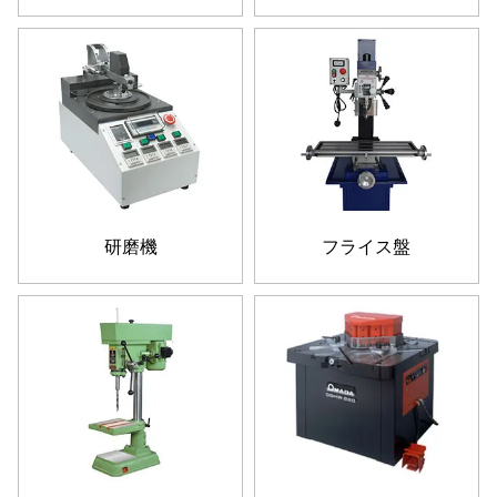
研磨機
フライス盤