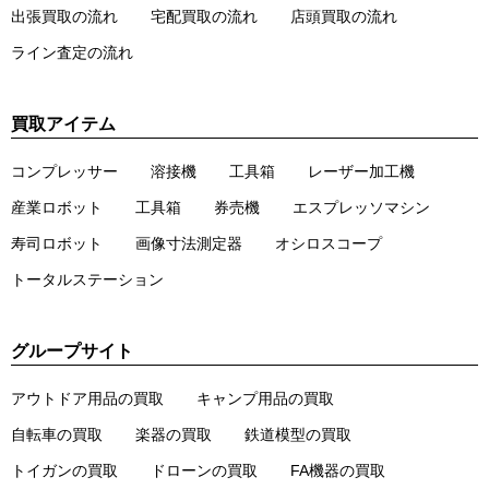
出張買取の流れ
宅配買取の流れ
店頭買取の流れ
ライン査定の流れ
買取アイテム
コンプレッサー
溶接機
工具箱
レーザー加工機
産業ロボット
工具箱
券売機
エスプレッソマシン
寿司ロボット
画像寸法測定器
オシロスコープ
トータルステーション
グループサイト
アウトドア用品の買取
キャンプ用品の買取
自転車の買取
楽器の買取
鉄道模型の買取
トイガンの買取
ドローンの買取
FA機器の買取