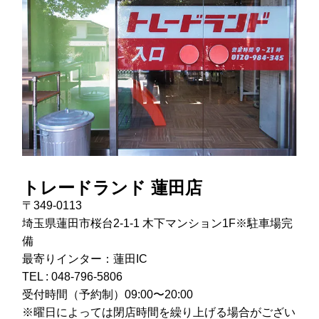
トレードランド 蓮田店
〒349-0113
埼玉県蓮田市桜台2-1-1 木下マンション1F※駐車場完
備
最寄りインター：蓮田IC
TEL :
048-796-5806
受付時間（予約制）09:00〜20:00
※曜日によっては閉店時間を繰り上げる場合がござい