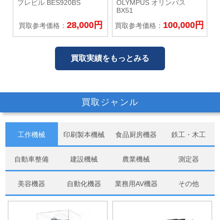
ブレビル
BES920BS
OLYMPUS オリンパス
BX51
28,000円
100,000円
買取参考価格：
買取参考価格：
買取実績をもっとみる
買取ジャンル
工作機械
印刷製本機械
食品厨房機器
鉄工・木工
自動車整備
建設機械
農業機械
測定器
美容機器
自動化機器
業務用AV機器
その他