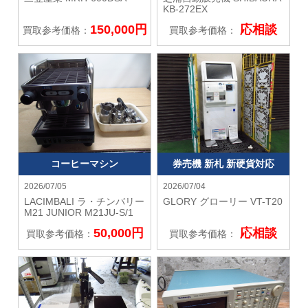
KB-272EX
150,000円
応相談
買取参考価格：
買取参考価格：
コーヒーマシン
券売機 新札 新硬貨対応
2026/07/05
2026/07/04
LACIMBALI ラ・チンバリー
GLORY グローリー
VT-T20
M21 JUNIOR M21JU-S/1
50,000円
応相談
買取参考価格：
買取参考価格：