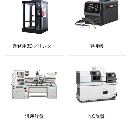
業務用3Dプリンター
溶接機
汎用旋盤
NC旋盤