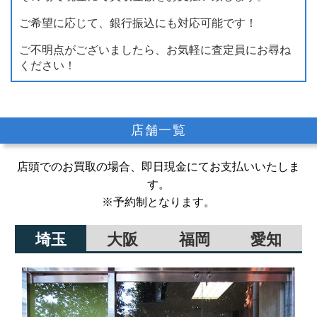
ご希望に応じて、銀行振込にも対応可能です！
ご不明点がございましたら、お気軽に査定員にお尋ね
ください！
店舗一覧
店頭でのお買取の場合、即日現金にてお支払いいたしま
す。
※予約制となります。
埼玉
大阪
福岡
愛知