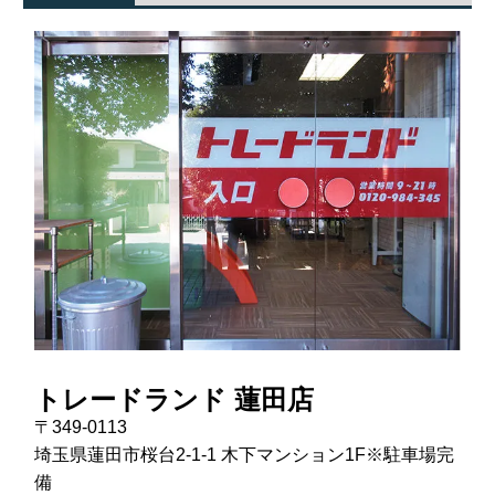
トレードランド 蓮田店
〒349-0113
埼玉県蓮田市桜台2-1-1 木下マンション1F※駐車場完
備