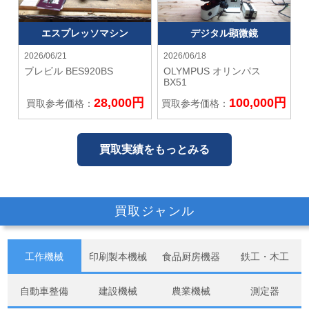
エスプレッソマシン
デジタル顕微鏡
2026/06/21
2026/06/18
ブレビル
BES920BS
OLYMPUS オリンパス
BX51
28,000円
100,000円
買取参考価格：
買取参考価格：
買取実績をもっとみる
買取ジャンル
工作機械
印刷製本機械
食品厨房機器
鉄工・木工
自動車整備
建設機械
農業機械
測定器