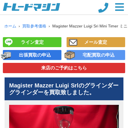
ホーム
買取参考価格
Magister Mazzer Luigi Sri Mini T
ライン査定
メール査定
出張買取の申込
宅配買取の申込
来店のご予約
はこちら
Magister Mazzer Luigi Srlのグラインダー
グラインダー
を買取致しました。