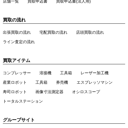
店舗一覧
買取申込書
買取申込書(法人用)
買取の流れ
出張買取の流れ
宅配買取の流れ
店頭買取の流れ
ライン査定の流れ
買取アイテム
コンプレッサー
溶接機
工具箱
レーザー加工機
産業ロボット
工具箱
券売機
エスプレッソマシン
寿司ロボット
画像寸法測定器
オシロスコープ
トータルステーション
グループサイト