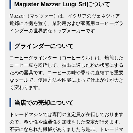
Magister Mazzer Luigi Srlについて
Mazzer（マッツァー）は、イタリアのヴェネツィア
近郊に本拠を置く、業務用および家庭用コーヒーグラ
インダーの世界的なトップメーカーです
グラインダーについて
コーヒーグラインダー（コーヒーミル）は、焙煎した
コーヒー豆を粉砕して、抽出に適した粉の状態にする
ための器具です。コーヒーの味や香りに直結する重要
なツールで、使用方法や性能によって仕上がりが大き
く変わります。
当店での売却について
トレードマシンでは専門の査定員が在籍しております
ので、希少性や流通性を加味をした査定が行えます。
不要になられた機械がありましたら是非、トレードマ