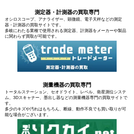
測定器・計測器の買取専門
オシロスコープ、アナライザー、顕微鏡、電子天秤などの測定
器・計測器の買取サイトです。
多岐にわたる業種で使用される測定器、計測器をメーカーや製品
に関わらず買取が可能です。
測量機器の買取専門
トータルステーション、セオドライト、レベル、衛星測位システ
ム、3Dスキャナー、墨出し器などの測量機器専門の買取サイトで
す。
多少のキズや汚れはもちろん、断線、動作不良でも買い取りが可
能な場合がございます。