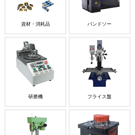
資材・消耗品
バンドソー
研磨機
フライス盤