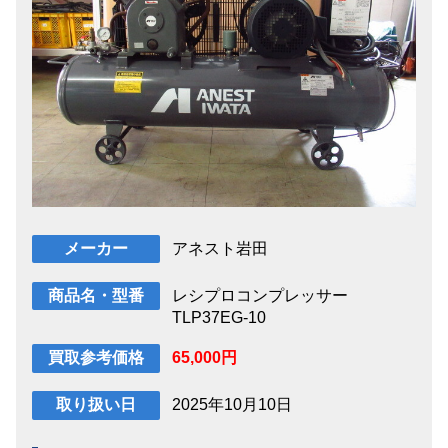
アネスト岩田
メーカー
レシプロコンプレッサー
商品名・型番
TLP37EG-10
65,000円
買取参考価格
2025年10月10日
取り扱い日