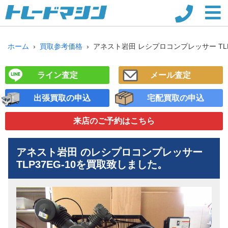
ホーム
買取参考価格
アネスト岩田 レシプロコンプレッサー TLP3
ライン査定
メール査定
出張買取の申込
宅配買取の申込
来店のご予約
はこちら
アネスト岩田 のレシプロコンプレッサー
TLP37EG-10
を買取致しました。