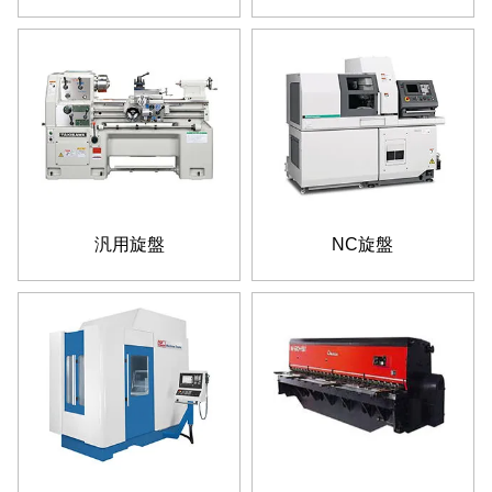
汎用旋盤
NC旋盤