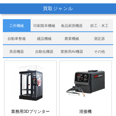
買取ジャンル
工作機械
印刷製本機械
食品厨房機器
鉄工・木工
自動車整備
建設機械
農業機械
測定器
美容機器
自動化機器
業務用AV機器
その他
業務用3Dプリンター
溶接機