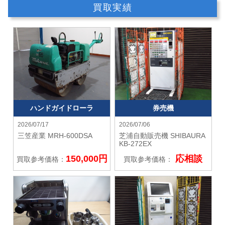
買取実績
ハンドガイドローラ
券売機
2026/07/17
2026/07/06
三笠産業
MRH-600DSA
芝浦自動販売機 SHIBAURA
KB-272EX
150,000円
応相談
買取参考価格：
買取参考価格：