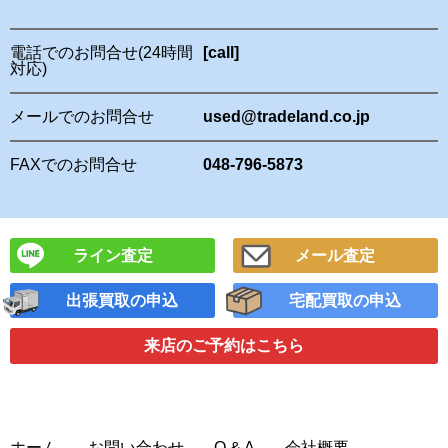
電話でのお問合せ(24時間
[call]
対応)
メールでのお問合せ
used@tradeland.co.jp
FAXでのお問合せ
048-796-5873
ライン査定
メール査定
出張買取の申込
宅配買取の申込
来店のご予約
はこちら
ホーム
お問い合わせ
Q & A
会社概要