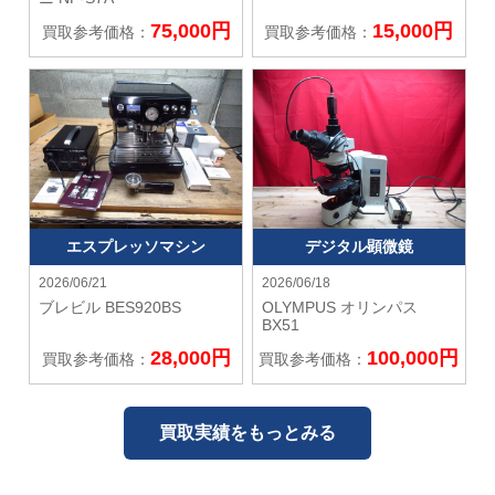
75,000円
15,000円
買取参考価格：
買取参考価格：
エスプレッソマシン
デジタル顕微鏡
2026/06/21
2026/06/18
ブレビル
BES920BS
OLYMPUS オリンパス
BX51
28,000円
100,000円
買取参考価格：
買取参考価格：
買取実績をもっとみる