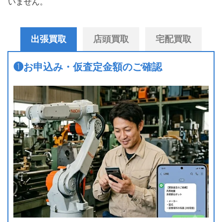
いません。
出張買取
店頭買取
宅配買取
❶
お申込み・仮査定金額のご確認